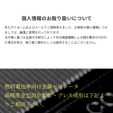
個人情報のお取り扱いについて
本入力フォームおよびメールでご連絡頂きました、お客様の個人情報につき
ましては、厳重に管理を行っております。
法令等に基づき正規の手続きによって司法捜査機関による開示要求が行われ
た場合を除き、第三者に開示もしくは提供することはございません。
燃料電池車向け金属セパレータ
高精度金型設計製作・プレス成形は下記よ
りご相談下さい。