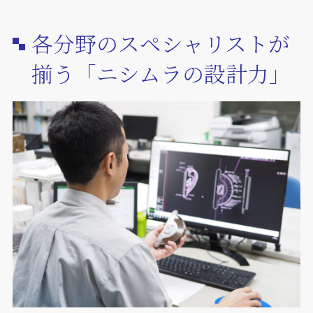
各分野のスペシャリストが
揃う「ニシムラの設計力」