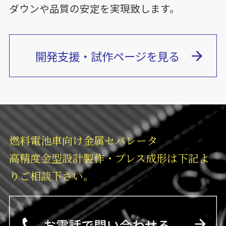
ダウンや品質の安定を実現致します。
開発支援・試作ページを見る
燃料電池車向け金属セパレータ
高精度金型設計製作・プレス成形は下記よ
りご相談下さい。